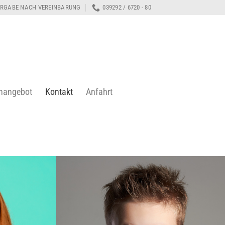
RGABE NACH VEREINBARUNG
039292 / 6720 - 80
enangebot
Kontakt
Anfahrt