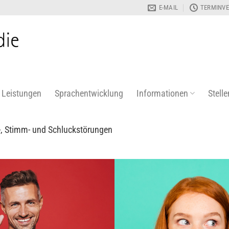
E-MAIL
TERMINVE
Leistungen
Sprachentwicklung
Informationen
Stell
h-, Stimm- und Schluckstörungen