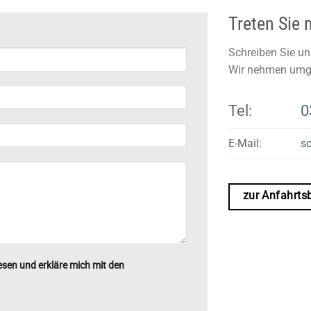
Treten Sie 
Schreiben Sie un
Wir nehmen umge
Tel:
0
E-Mail:
s
zur Anfahrts
esen und erkläre mich mit den