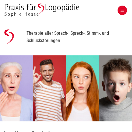
Zum
Inhalt
springen
Therapie aller Sprach-, Sprech-, Stimm-, und
Schluckstörungen