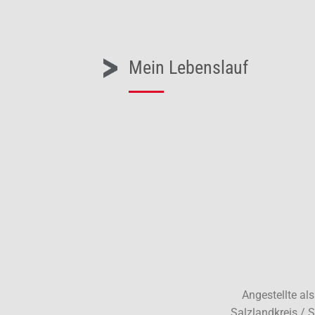
Mein Lebenslauf
Angestellte al
Salzlandkreis / 