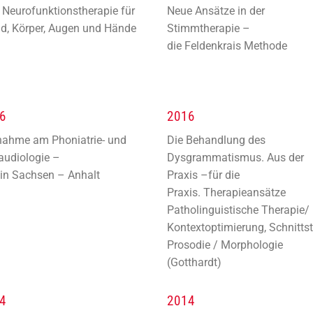
Neurofunktionstherapie für
Neue Ansätze in der
d, Körper, Augen und Hände
Stimmtherapie –
die Feldenkrais Methode
6
2016
nahme am Phoniatrie- und
Die Behandlung des
audiologie –
Dysgrammatismus. Aus der
in Sachsen – Anhalt
Praxis –für die
Praxis. Therapieansätze
Patholinguistische Therapie/
Kontextoptimierung, Schnittst
Prosodie / Morphologie
(Gotthardt)
4
2014