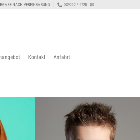
RGABE NACH VEREINBARUNG
039292 / 6720 - 80
enangebot
Kontakt
Anfahrt