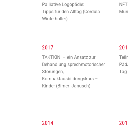
Palliative Logopädie:
NFT 
Tipps für den Alltag (Cordula
Mun
Winterholler)
2017
201
TAKTKIN – ein Ansatz zur
Teil
Behandlung sprechmotorischer
Päd
Störungen,
Tag 
Kompaktausbildungskurs –
Kinder (Birner- Janusch)
2014
201