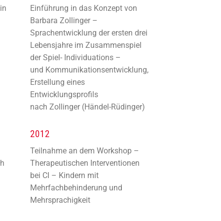
in
Einführung in das Konzept von
Barbara Zollinger –
Sprachentwicklung der ersten drei
Lebensjahre im Zusammenspiel
der Spiel- Individuations –
und Kommunikationsentwicklung,
Erstellung eines
Entwicklungsprofils
nach Zollinger (Händel-Rüdinger)
2012
Teilnahme an dem Workshop –
ch
Therapeutischen Interventionen
bei CI – Kindern mit
Mehrfachbehinderung und
Mehrsprachigkeit