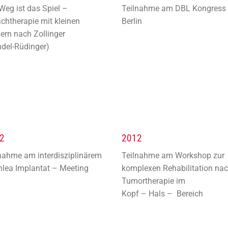
Weg ist das Spiel –
Teilnahme am DBL Kongress 
chtherapie mit kleinen
Berlin
ern nach Zollinger
del-Rüdinger)
2
2012
nahme am interdisziplinärem
Teilnahme am Workshop zur
lea Implantat – Meeting
komplexen Rehabilitation na
Tumortherapie im
Kopf – Hals – Bereich