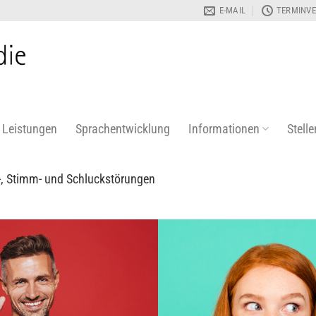
E-MAIL
TERMINVE
Leistungen
Sprachentwicklung
Informationen
Stell
h-, Stimm- und Schluckstörungen