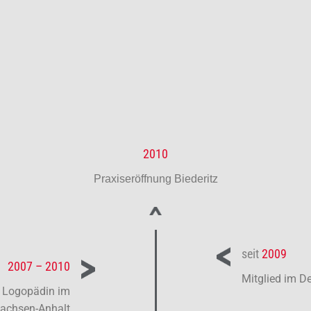
2010
Praxiseröffnung Biederitz
seit
2009
2007 – 2010
Mitglied im D
s Logopädin im
Sachsen-Anhalt