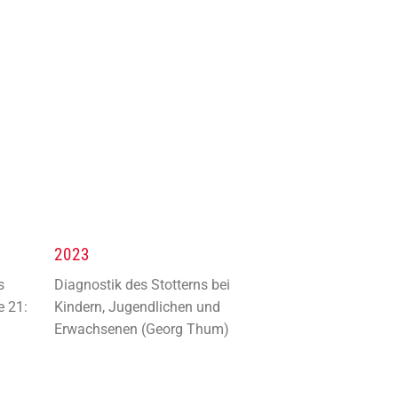
2023
s
Diagnostik des Stotterns bei
e 21:
Kindern, Jugendlichen und
Erwachsenen (Georg Thum)