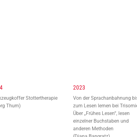
4
2023
zeugkoffer Stottertherapie
Von der Sprachanbahnung bi
org Thum)
zum Lesen lernen bei Trisomi
Über „Frühes Lesen“, lesen
einzelner Buchstaben und
anderen Methoden
(Diana Bangratz)