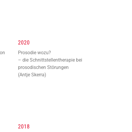
2020
von
Prosodie wozu?
– die Schnittstellentherapie bei
prosodischen Störungen
(Antje Skerra)
2018