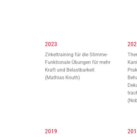
2023
202
Zirkeltraining für die Stimme-
The
Funktionale Übungen für mehr
Kan
Kraft und Belastbarkeit
Prak
(Mathias Knuth)
Beh
Deka
trac
(Nob
2019
201