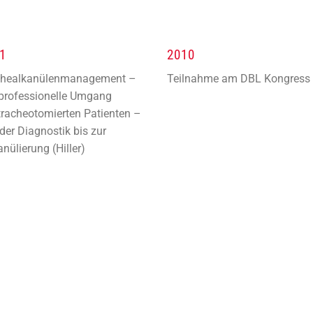
1
2010
chealkanülenmanagement –
Teilnahme am DBL Kongress
professionelle Umgang
tracheotomierten Patienten –
der Diagnostik bis zur
nülierung (Hiller)