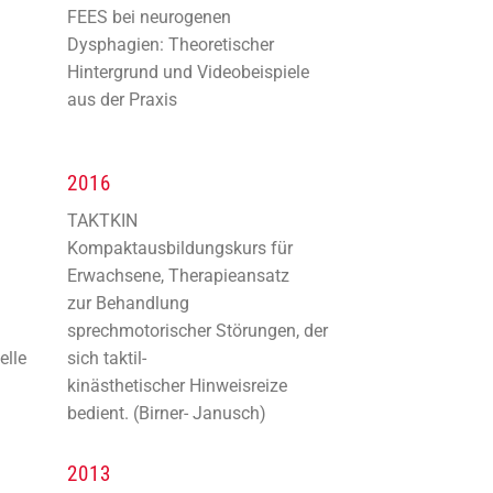
FEES bei neurogenen
Dysphagien: Theoretischer
Hintergrund und Videobeispiele
aus der Praxis
2016
TAKTKIN
Kompaktausbildungskurs für
Erwachsene, Therapieansatz
zur Behandlung
sprechmotorischer Störungen, der
elle
sich taktil-
kinästhetischer Hinweisreize
bedient. (Birner- Janusch)
2013